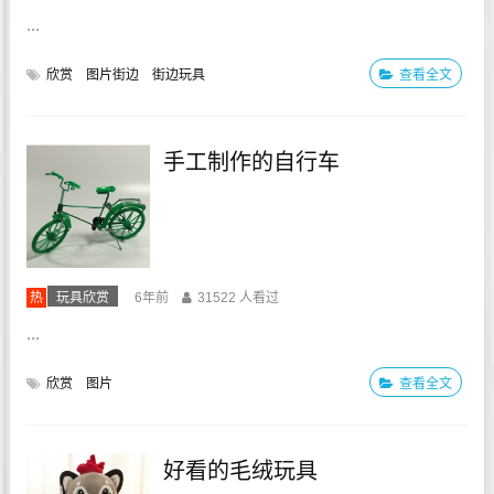
...
欣赏
图片街边
街边玩具
查看全文
手工制作的自行车
热
玩具欣赏
6年前
31522 人看过
...
欣赏
图片
查看全文
好看的毛绒玩具