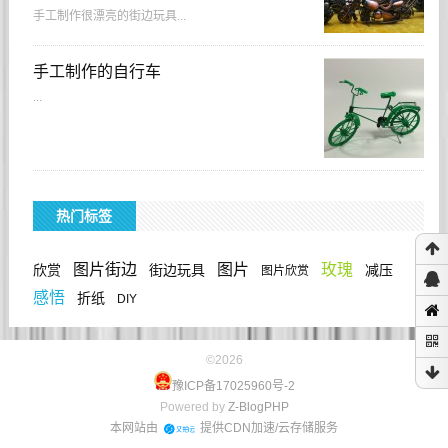
手工制作很漂亮的街边玩具...
手工制作的自行车
...
热门标签
图片街边
图片
玫瑰
欣赏
街边玩具
减压
图片欣赏
感悟
折纸
DIY
©
2026
豫ICP备17025960号-2
Powered by
Z-BlogPHP
本网站由
提供CDN加速/云存储服务