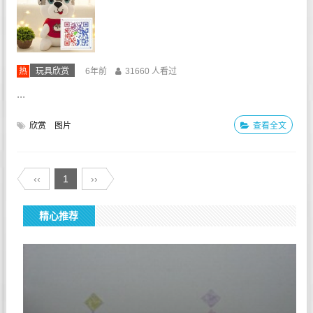
热
玩具欣赏
6年前
31660 人看过
...
欣赏
图片
查看全文
‹‹
1
››
精心推荐