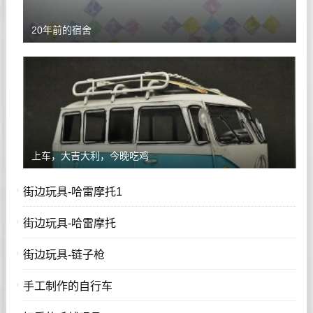
20年前的宿舍
上车，大吉大利，今晚吃鸡
街边玩具-哈雷摩托1
街边玩具-哈雷摩托
街边玩具-链子枪
手工制作的自行车