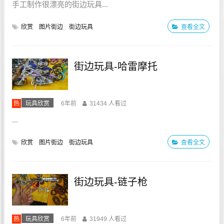
手工制作很漂亮的街边玩具...
欣赏
图片街边
街边玩具
查看全文
街边玩具-哈雷摩托
热
玩具欣赏
6年前
31434 人看过
...
欣赏
图片街边
街边玩具
查看全文
街边玩具-链子枪
热
玩具欣赏
6年前
31949 人看过