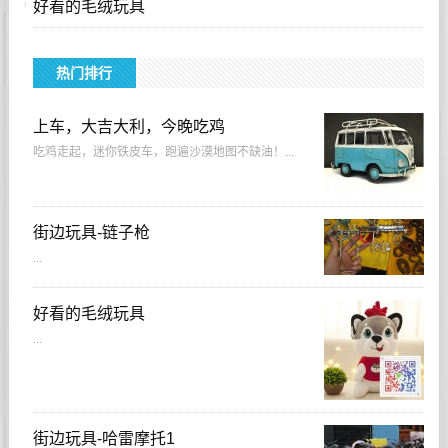
好看的毛绒玩具
热门排行
上车，大吉大利，今晚吃鸡
吃鸡走起，迷你铁皮车，跑遍沙漠地图不缺油！...
街边玩具-链子枪
...
好看的毛绒玩具
...
街边玩具-哈雷摩托1