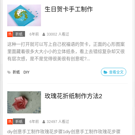
生日贺卡手工制作
热
折纸
6年前
33002 人看过
这种一打开就可以写上自己祝福语的贺卡，正面的心形图案
里面藏着很多大大小小的立体纸条，看上去错综复杂却又很
有层次感，是不是觉得很美很有创意呢?...
折纸
DIY
查看全文
玫瑰花折纸制作方法2
热
折纸
6年前
32497 人看过
diy创意手工制作玫瑰花步骤1diy创意手工制作玫瑰花步骤