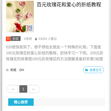
百元玫瑰花和爱心的折纸教程
热
折纸
6年前
33054 人看过
520很快就到了，想不想给女朋友一个特殊的礼物，下面是
100元玫瑰花和爱心折纸的教程，赶快学习一下吧。100元折
玫瑰花的效果图100元折玫瑰花的方法图解准备好钞票2如图
对折3如...
折纸
DIY
查看全文
‹‹
1
››
精心推荐