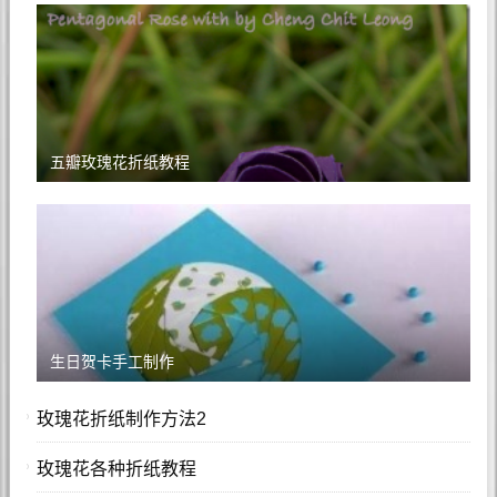
五瓣玫瑰花折纸教程
生日贺卡手工制作
玫瑰花折纸制作方法2
玫瑰花各种折纸教程