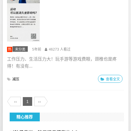
热
未分类
5年前
46273 人看过
工作压力、生活压力大！玩手游等游戏费眼，颈椎也是疼
得！有没有...
减压
查看全文
‹‹
1
››
精心推荐