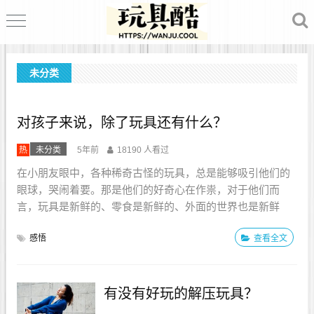
未分类
对孩子来说，除了玩具还有什么？
热
未分类
5年前
18190 人看过
在小朋友眼中，各种稀奇古怪的玩具，总是能够吸引他们的
眼球，哭闹着要。那是他们的好奇心在作祟，对于他们而
言，玩具是新鲜的、零食是新鲜的、外面的世界也是新鲜
的，探索、求知是他们此时最渴望的。除了这些，也需要父
感悟
查看全文
母的陪伴。为了生计，为了子女们有更好的生活条件，有更
好的教育环境。有多少父母常年在外打工，而仅仅把孩子们
留给了爷爷奶奶照看，他们成了不折不扣的留守儿童。...
有没有好玩的解压玩具？